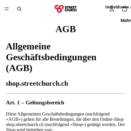
Artikel
Individuelle
Warenko
0
Mehr
AGB
Allgemeine
Geschäftsbedingungen
(AGB)
shop.streetchurch.ch
Art. 1 – Geltungsbereich
Diese Allgemeinen Geschäftsbedingungen (nachfolgend
«AGB») gelten für alle Bestellungen, die über den Online-Shop
shop.streetchurch.ch (nachfolgend «Shop») getätigt werden. Der
Shop wird betrieben von: