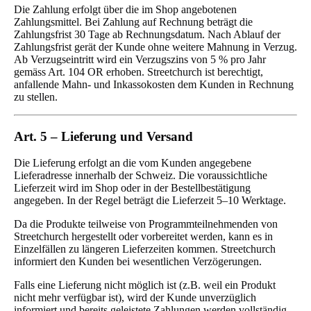
Die Zahlung erfolgt über die im Shop angebotenen
Zahlungsmittel. Bei Zahlung auf Rechnung beträgt die
Zahlungsfrist 30 Tage ab Rechnungsdatum. Nach Ablauf der
Zahlungsfrist gerät der Kunde ohne weitere Mahnung in Verzug.
Ab Verzugseintritt wird ein Verzugszins von 5 % pro Jahr
gemäss Art. 104 OR erhoben. Streetchurch ist berechtigt,
anfallende Mahn- und Inkassokosten dem Kunden in Rechnung
zu stellen.
Art. 5 – Lieferung und Versand
Die Lieferung erfolgt an die vom Kunden angegebene
Lieferadresse innerhalb der Schweiz. Die voraussichtliche
Lieferzeit wird im Shop oder in der Bestellbestätigung
angegeben. In der Regel beträgt die Lieferzeit 5–10 Werktage.
Da die Produkte teilweise von Programmteilnehmenden von
Streetchurch hergestellt oder vorbereitet werden, kann es in
Einzelfällen zu längeren Lieferzeiten kommen. Streetchurch
informiert den Kunden bei wesentlichen Verzögerungen.
Falls eine Lieferung nicht möglich ist (z.B. weil ein Produkt
nicht mehr verfügbar ist), wird der Kunde unverzüglich
informiert und bereits geleistete Zahlungen werden vollständig