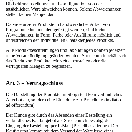
Bildschirmeinstellungen und -konfiguration von der
tatsächlichen Ware abweichen können. Solche Abweichungen
stellen keinen Mangel dar.
Da viele unserer Produkte in handwerklicher Arbeit von
Programmteilnehmenden gefertigt werden, sind kleine
Abweichungen in Form, Farbe oder Ausführung möglich und
unterstreichen den individuellen Charakter jedes Produkts.
Alle Produktbeschreibungen und -abbildungen können jederzeit
ohne Vorankündigung geändert werden. Streetchurch behält sich
das Recht vor, Produkte jederzeit einzustellen oder die
verfügbaren Mengen zu begrenzen.
Art. 3 – Vertragsschluss
Die Darstellung der Produkte im Shop stellt kein verbindliches
Angebot dar, sondern eine Einladung zur Bestellung (invitatio
ad offerendum).
Der Kunde gibt durch das Absenden einer Bestellung ein
verbindliches Kaufangebot ab. Streetchurch bestätigt den
Eingang der Bestellung per E-Mail (Bestellbestätigung). Der
Kaufvertrag kommt mit dem Versand der Ware bzw. einer