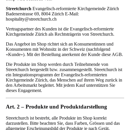
Streetchurch
Evangelisch-reformierte Kirchgemeinde Zürich
Badenerstrasse 69, 8004 Zürich E-Mail:
hospitality@streetchurch.ch
Vertragspartner des Kunden ist die Evangelisch-reformierte
Kirchgemeinde Zürich als Rechtsträgerin von Streetchurch.
Das Angebot im Shop richtet sich an Konsumentinnen und
Konsumenten mit Wohnsitz in der Schweiz (nachfolgend
«Kunde»). Mit der Bestellung anerkennt der Kunde diese AGB.
Die Produkte im Shop werden durch Teilnehmende von
Streetchurch hergestellt bzw. zusammengestellt. Streetchurch ist
ein Integrationsprogramm der Evangelisch-reformierten
Kirchgemeinde Zürich, das Menschen auf ihrem Weg zurück in
den Arbeitsmarkt begleitet. Mit jedem Kauf unterstützen Sie
dieses Engagement.
Art. 2 – Produkte und Produktdarstellung
Streetchurch ist bestrebt, alle Produkte im Shop korrekt
darzustellen. Bitte beachten Sie, dass Farben, Grössen und das
allgemeine Erscheinungsbild der Produkte je nach Gerät,